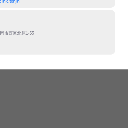
linic/tenjin
岡市西区北原1-55