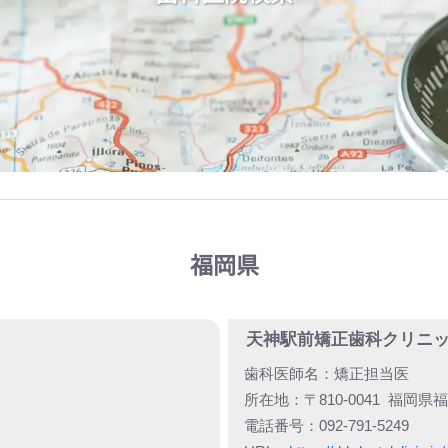
福岡県
天神駅前矯正歯科クリニ
歯科医師名：
矯正担当医
所在地：
〒810-0041
福岡県福岡
電話番号：
092-791-5249