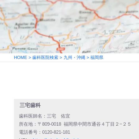
HOME
歯科医院検索
九州・沖縄
福岡県
三宅歯科
歯科医師名：
三宅 佑宜
所在地：
〒809-0018
福岡県中間市通谷４丁目２−２５
電話番号：
0120-821-181