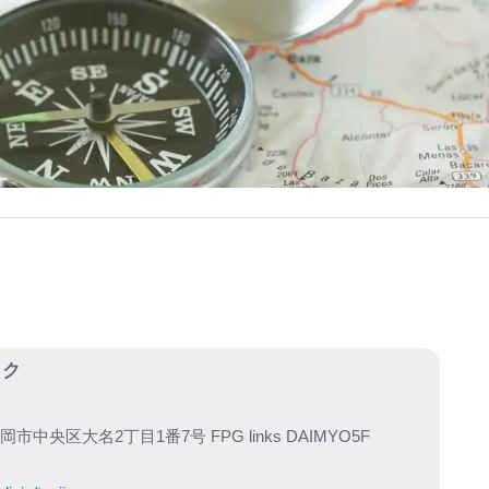
ック
市中央区大名2丁目1番7号 FPG links DAIMYO5F