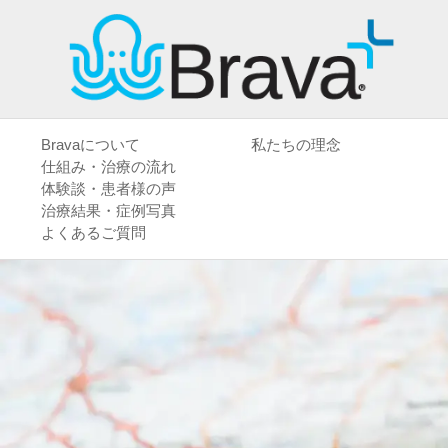
Bravaについて
私たちの理念
仕組み・治療の流れ
体験談・患者様の声
治療結果・症例写真
よくあるご質問